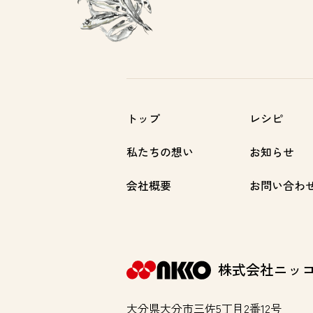
トップ
レシピ
私たちの想い
お知らせ
会社概要
お問い合わ
ニッコーフーズ
株式会社ニッ
大分県大分市三佐5丁目2番12号